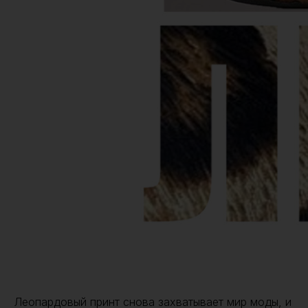
Леопардовый принт снова захватывает мир моды, и