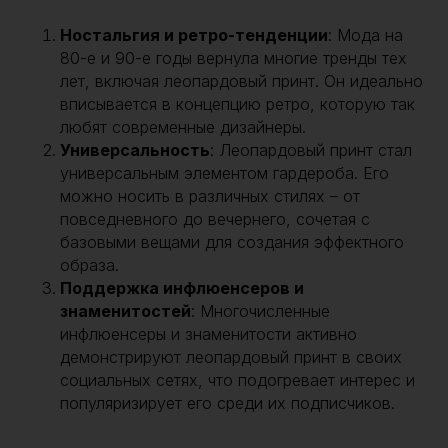
Ностальгия и ретро-тенденции
: Мода на
80-е и 90-е годы вернула многие тренды тех
лет, включая леопардовый принт. Он идеально
вписывается в концепцию ретро, которую так
любят современные дизайнеры.
Универсальность
: Леопардовый принт стал
универсальным элементом гардероба. Его
можно носить в различных стилях – от
повседневного до вечернего, сочетая с
базовыми вещами для создания эффектного
образа.
Поддержка инфлюенсеров и
знаменитостей
: Многочисленные
инфлюенсеры и знаменитости активно
демонстрируют леопардовый принт в своих
социальных сетях, что подогревает интерес и
популяризирует его среди их подписчиков.