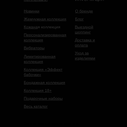
Новинки
О бренде
Жемчужная коллекция
Блог
Кожана
я коллекция
Выездной
шоппинг
Персонализированная
коллекция
Доставка и
оплата
Вибраторы
Уход за
Лимитированная
изделиями
коллекция
Коллекция «Эффект
бабочки»
Бондажная коллекция
Коллекция 18+
Подарочные наборы
Весь каталог
Эксклюзивный представитель