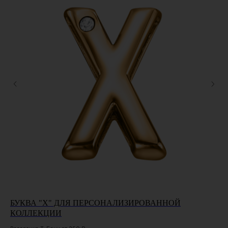
БУКВА "X" ДЛЯ ПЕРСОНАЛИЗИРОВАННОЙ
П
КОЛЛЕКЦИИ
П
ФИ