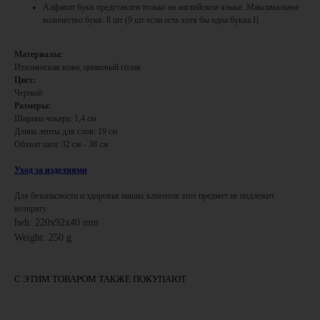
Алфавит букв представлен только на английском языке. Максимальное
количество букв: 8 шт (9 шт если есть хотя бы одна буква I)
Материалы:
Итальянская кожа, цинковый сплав
Цвет:
Черный
Размеры:
Ширина чокера: 1,4 см
Длина ленты для слов: 19 см
Обхват шеи: 32 см - 38 см
Уход за изделиями
Для безопасности и здоровья наших клиентов этот предмет не подлежит
возврату.
lwh: 220x92x40 mm
Weight: 250 g
С ЭТИМ ТОВАРОМ ТАКЖЕ ПОКУПАЮТ