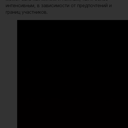
интенсивным, в зависимости от предпочтений и
границ участников.