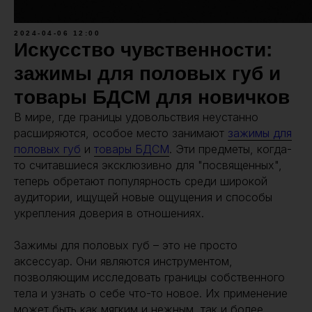
2024-04-06 12:00
Искусство чувственности:
зажимы для половых губ и
товары БДСМ для новичков
В мире, где границы удовольствия неустанно
расширяются, особое место занимают
зажимы для
половых губ
и
товары БДСМ
. Эти предметы, когда-
то считавшиеся эксклюзивно для "посвященных",
теперь обретают популярность среди широкой
аудитории, ищущей новые ощущения и способы
укрепления доверия в отношениях.
Зажимы для половых губ – это не просто
аксессуар. Они являются инструментом,
позволяющим исследовать границы собственного
тела и узнать о себе что-то новое. Их применение
может быть как мягким и нежным, так и более