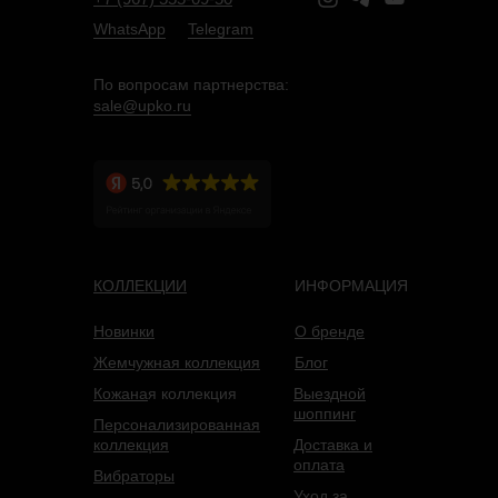
WhatsApp
Telegram
По вопросам партнерства:
sale@upko.ru
КОЛЛЕКЦИИ
ИНФОРМАЦИЯ
Новинки
О бренде
Жемчужная коллекция
Блог
Кожана
я коллекция
Выездной
шоппинг
Персонализированная
коллекция
Доставка и
оплата
Вибраторы
Уход за