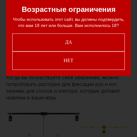
Возрастные ограничения
Чтобы использовать этот сайт, вы должны подтвердить,
что вам 18 лет или больше. Вам исполнилось 18?
ДА
НЕТ
Когда вы почувствуете себя увереннее, можно
попробовать распорки для фиксации рук и ног,
зажимы для сосков и клитора, которые добавят
новизны в ваши игры.