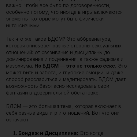
важно, чтобы все было по договоренности,
особенно потому, что иногда в игры включаются
элементы, которые могут быть физически
интенсивными.
Так что же такое БДСМ? Это аббревиатура,
которая описывает разные стороны сексуальных
отношений: от связывания и дисциплины до
доминирования и подчинения, а также садизма и
мазохизма.
Но БДСМ — это не только секс.
Это
может быть и забота, и глубокие эмоции, и даже
способ расслабиться и медитировать. БДСМ дает
возможность безопасно исследовать свои
фантазии в доверительной обстановке.
БДСМ — это большая тема, которая включает в
себя разные виды игр и отношений. Вот что они
означают:
Бондаж и Дисциплина:
Это когда