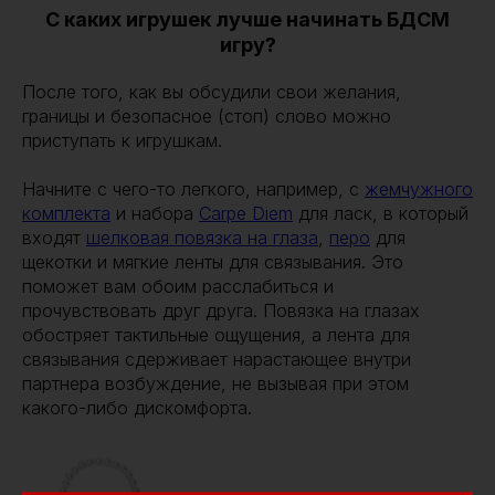
С каких игрушек лучше начинать БДСМ
игру?
После того, как вы обсудили свои желания,
границы и безопасное (стоп) слово можно
приступать к игрушкам.
Начните с чего-то легкого, например, с
жемчужного
комплекта
и набора
Carpe Diem
для ласк, в который
входят
шелковая повязка на глаза
,
перо
для
щекотки и мягкие ленты для связывания. Это
поможет вам обоим расслабиться и
прочувствовать друг друга. Повязка на глазах
обостряет тактильные ощущения, а лента для
связывания сдерживает нарастающее внутри
партнера возбуждение, не вызывая при этом
какого-либо дискомфорта.