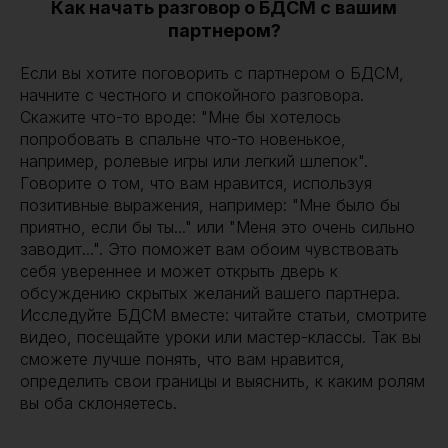
Как начать разговор о БДСМ с вашим
партнером?
Если вы хотите поговорить с партнером о БДСМ,
начните с честного и спокойного разговора.
Скажите что-то вроде: "Мне бы хотелось
попробовать в спальне что-то новенькое,
например, ролевые игры или легкий шлепок".
Говорите о том, что вам нравится, используя
позитивные выражения, например: "Мне было бы
приятно, если бы ты..." или "Меня это очень сильно
заводит...". Это поможет вам обоим чувствовать
себя увереннее и может открыть дверь к
обсуждению скрытых желаний вашего партнера.
Исследуйте БДСМ вместе: читайте статьи, смотрите
видео, посещайте уроки или мастер-классы. Так вы
сможете лучше понять, что вам нравится,
определить свои границы и выяснить, к каким ролям
вы оба склоняетесь.