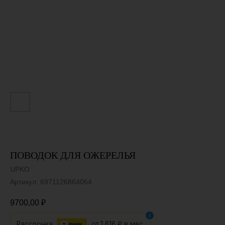
ПОВОДОК ДЛЯ ОЖЕРЕЛЬЯ
UPKO
Артикул:
6971126864064
9700,00
₽
Рассрочка
от
1 616 ₽
в мес.