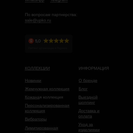
По вопросам партнерства:
sale@upko.ru
КОЛЛЕКЦИИ
ИНФОРМАЦИЯ
Новинки
О бренде
Жемчужная коллекция
Блог
Кожана
я коллекция
Выездной
шоппинг
Персонализированная
коллекция
Доставка и
оплата
Вибраторы
Уход за
Лимитированная
изделиями