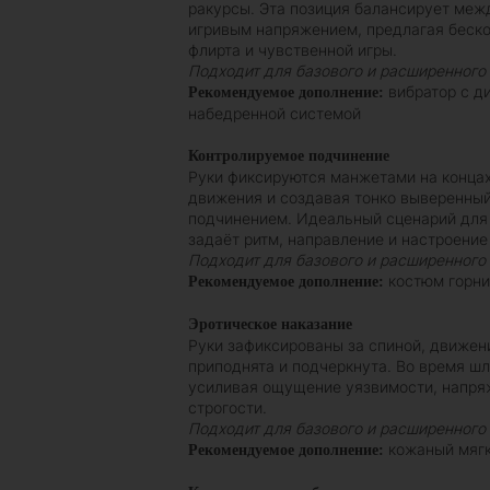
ракурсы. Эта позиция балансирует меж
игривым напряжением, предлагая беск
флирта и чувственной игры.
Подходит для базового и расширенного
вибратор с д
Рекомендуемое дополнение:
набедренной системой
Контролируемое подчинение
Руки фиксируются манжетами на концах
движения и создавая тонко выверенный
подчинением. Идеальный сценарий для
задаёт ритм, направление и настроение
Подходит для базового и расширенного
костюм горни
Рекомендуемое дополнение:
Эротическое наказание
Руки зафиксированы за спиной, движени
приподнята и подчеркнута. Во время ш
усиливая ощущение уязвимости, напряж
строгости.
Подходит для базового и расширенного
кожаный мягк
Рекомендуемое дополнение: