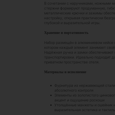
В сочетании с наручниками, ножными 
стержни формируют продуманную, гибк
металлические крючки и зажимы обесп
настройку, открывая практически безгр
глубокой и выразительной игры.
Хранение и портативность
Набор размещён в алюминиевом кейсе 
котором каждый элемент занимает своё
Надёжная ручка и замки обеспечивают 
транспортировки. Идеально подходит дл
приватном пространстве отеля.
Материалы и исполнение
Фурнитура из нержавеющей стали
абсолютного контроля
Элементы из золотистого цинково
акцент и ощущение роскоши
Утолщённые манжеты и ошейник и
выразительная эстетика и тактил