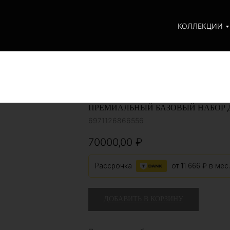
КОЛЛЕКЦИИ
ПРЕМИАЛЬНЫЙ БАЗОВЫЙ НАБОР 
6971126866556
70000,00
₽
Рассрочка
от
11 666 ₽
в мес.
ДОБАВИТЬ В КОРЗИНУ