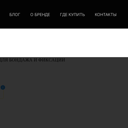
БЛОГ
О БРЕНДЕ
ГДЕ КУПИТЬ
КОНТАКТЫ
ДЛЯ БОНДАЖА И ФИКСАЦИИ