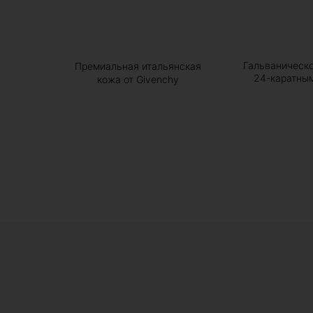
Гальваническ
Премиальная итальянская
24-каратны
кожа от Givenchy