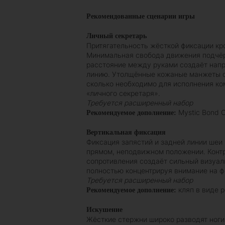
Рекомендованные сценарии игры
Личный секретарь
Притягательность жёсткой фиксации кр
Минимальная свобода движения подчёр
расстояние между руками создаёт нап
линию. Утолщённые кожаные манжеты о
сколько необходимо для исполнения к
«личного секретаря».
Требуется расширенный набор
Mystic Bond C
Рекомендуемое дополнение:
Вертикальная фиксация
Фиксация запястий и задней линии шеи
прямом, неподвижном положении. Контр
сопротивления создаёт сильный визуал
полностью концентрируя внимание на ф
Требуется расширенный набор
кляп в виде 
Рекомендуемое дополнение:
Искушение
Жёсткие стержни широко разводят ноги