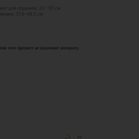
жет для лодыжек: 22 –30 см
йника: 37,6–48,5 см
тов этот предмет не подлежит возврату.