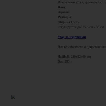
Итальянская кожа, цинковый спл
Цвет:
Черный
Размеры:
Ширина:1,5 см
Регулируется до: 35,5 см - 38 см
Уход за изделиями
Для безопасности и здоровья наш
ДxШxВ: 220x92x60 мм
Вес: 250 г