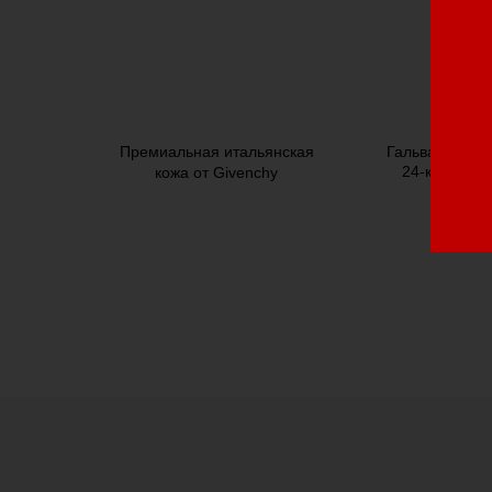
Премиальная итальянская
Гальваническ
24-каратны
кожа от Givenchy