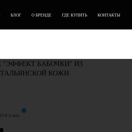
БЛОГ
О БРЕНДЕ
ГДЕ КУПИТЬ
КОНТАКТЫ
 "ЭФФЕКТ БАБОЧКИ" ИЗ
ТАЛЬЯНСКОЙ КОЖИ
83 ₽
в мес.