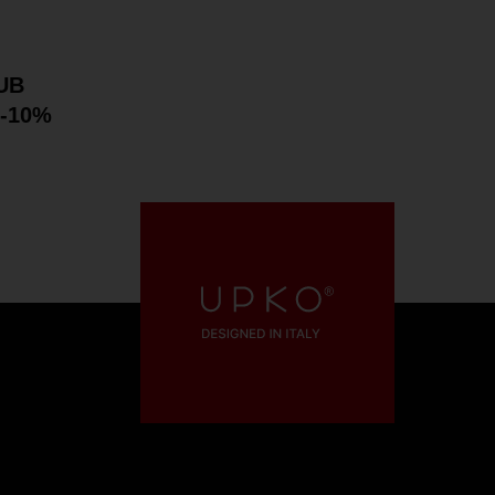
UB
-10%