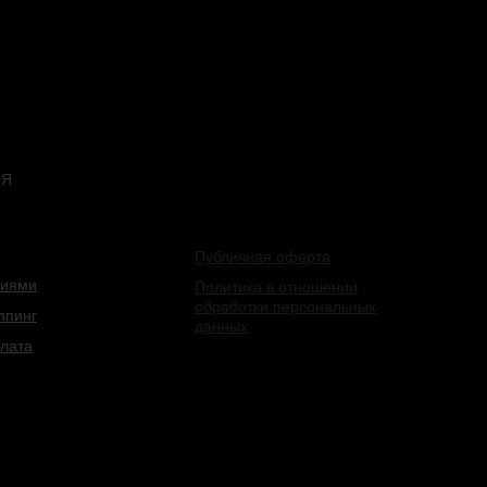
ИЯ
Публичная оферта
лиями
Политика в отношении
обработки персональных
ппинг
данных
плата