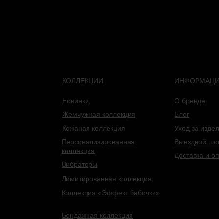
КОЛЛЕКЦИИ
ИНФОРМАЦ
Новинки
О бренде
Жемчужная коллекция
Блог
Кожана
я коллекция
Уход за изде
Персонализированная
Выездной шо
коллекция
Доставка и о
Вибраторы
Лимитированная коллекция
Коллекция «Эффект бабочки»
Бондажная коллекция