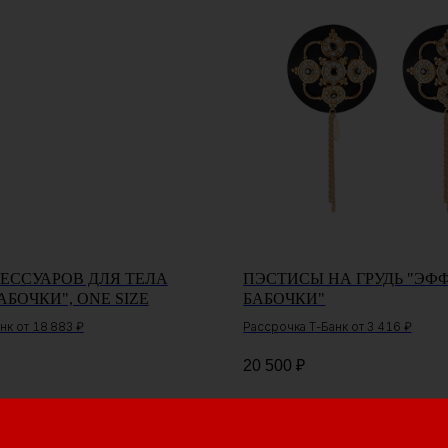
ЕССУАРОВ ДЛЯ ТЕЛА
ПЭСТИСЫ НА ГРУДЬ "ЭФ
АБОЧКИ", ONE SIZE
БАБОЧКИ"
нк от
18 883 ₽
Рассрочка Т-Банк от
3 416 ₽
20 500
₽