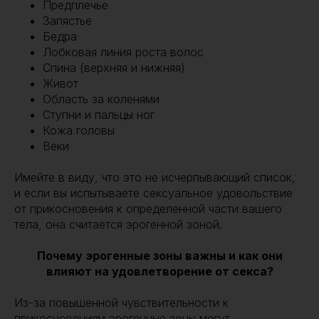
Предплечье
Запястье
Бедра
Лобковая линия роста волос
Спина (верхняя и нижняя)
Живот
Область за коленями
Ступни и пальцы ног
Кожа головы
Веки
Имейте в виду, что это не исчерпывающий список,
и если вы испытываете сексуальное удовольствие
от прикосновения к определенной части вашего
тела, она считается эрогенной зоной.
Почему эрогенные зоны важны и как они
влияют на удовлетворение от секса?
Из-за повышенной чувствительности к
прикосновениям эрогенные зоны могут