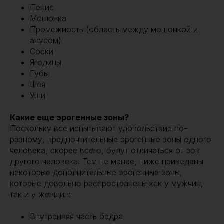
Пенис
Мошонка
Промежность (область между мошонкой и
анусом)
Соски
Ягодицы
Губы
Шея
Уши
Какие еще эрогенные зоны?
Поскольку все испытывают удовольствие по-
разному, предпочтительные эрогенные зоны одного
человека, скорее всего, будут отличаться от зон
другого человека. Тем не менее, ниже приведены
некоторые дополнительные эрогенные зоны,
которые довольно распространены как у мужчин,
так и у женщин:
Внутренняя часть бедра