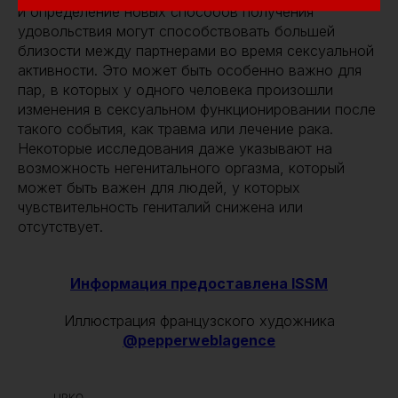
и определение новых способов получения
удовольствия могут способствовать большей
близости между партнерами во время сексуальной
активности. Это может быть особенно важно для
пар, в которых у одного человека произошли
изменения в сексуальном функционировании после
такого события, как травма или лечение рака.
Некоторые исследования даже указывают на
возможность негенитального оргазма, который
может быть важен для людей, у которых
чувствительность гениталий снижена или
отсутствует.
Информация предоставлена ISSM
Иллюстрация французского художника
@pepperweblagence
UPKO