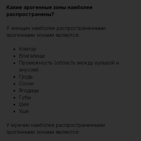
Какие эрогенные зоны наиболее
распространены?
У женщин наиболее распространенными
эрогенными зонами являются:
Клитор
Влагалище
Промежность (область между вульвой и
анусом)
Грудь
Соски
Ягодицы
Губы
Шея
Уши
У мужчин наиболее распространенными
эрогенными зонами являются: