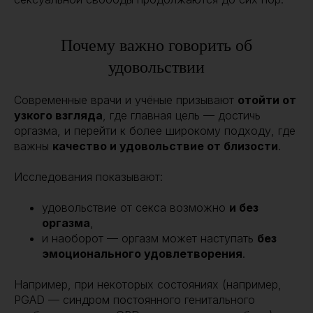
Почему важно говорить об
удовольствии
Современные врачи и учёные призывают
отойти от
узкого взгляда
, где главная цель — достичь
оргазма, и перейти к более широкому подходу, где
важны
качество и удовольствие от близости
.
Исследования показывают:
удовольствие от секса возможно
и без
оргазма
,
и наоборот — оргазм может наступать
без
эмоционального удовлетворения
.
Например, при некоторых состояниях (например,
PGAD — синдром постоянного генитального