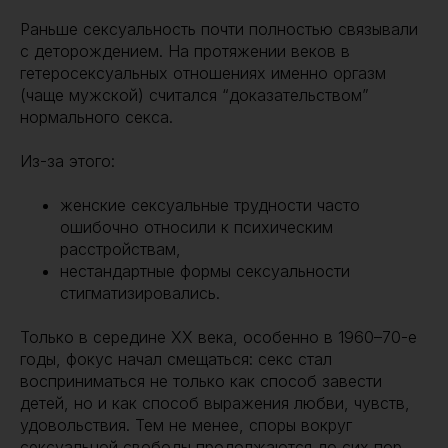
Раньше сексуальность почти полностью связывали
с деторождением. На протяжении веков в
гетеросексуальных отношениях именно оргазм
(чаще мужской) считался “доказательством”
нормального секса.
Из-за этого:
женские сексуальные трудности часто
ошибочно относили к психическим
расстройствам,
нестандартные формы сексуальности
стигматизировались.
Только в середине XX века, особенно в 1960–70-е
годы, фокус начал смещаться: секс стал
восприниматься не только как способ завести
детей, но и как способ выражения любви, чувств,
удовольствия. Тем не менее, споры вокруг
сексуальной свободы продолжаются до сих пор.