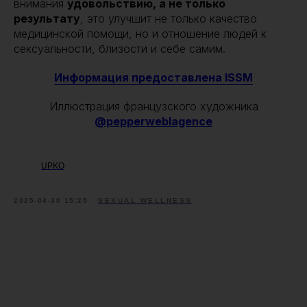
внимания
удовольствию, а не только
результату
, это улучшит не только качество
медицинской помощи, но и отношение людей к
сексуальности, близости и себе самим.
Информация предоставлена ISSM
Иллюстрация французского художника
@pepperweblagence
UPKO
2025-04-30 15:25
SEXUAL WELLNESS