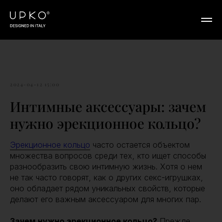
2024-04-12 15:00
Интимные аксессуары: зачем
нужно эрекционное кольцо?
Эрекционное кольцо
часто остается объектом
множества вопросов среди тех, кто ищет способы
разнообразить свою интимную жизнь. Хотя о нем
не так часто говорят, как о других секс-игрушках,
оно обладает рядом уникальных свойств, которые
делают его важным аксессуаром для многих пар.
Зачем нужно эрекционное кольцо?
Прежде