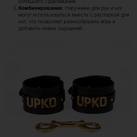
излишнего сдавливания.
Комбинирование
: Наручники для рук и ног
могут использоваться вместе с распоркой для
ног, что позволяет разнообразить игры и
добавить новых ощущений.