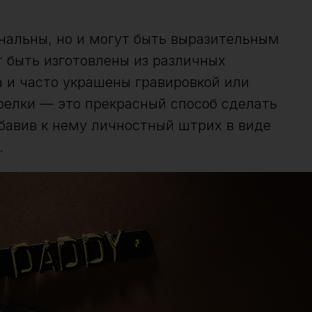
нальны, но и могут быть выразительным
 быть изготовлены из различных
а и часто украшены гравировкой или
релки — это прекрасный способ сделать
авив к нему личностный штрих в виде
.