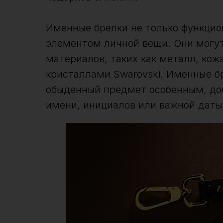
Именные брелки не только функцио
элементом личной вещи. Они могут
материалов, таких как металл, кож
кристаллами Swarovski. Именные б
обыденный предмет особенным, доб
имени, инициалов или важной даты