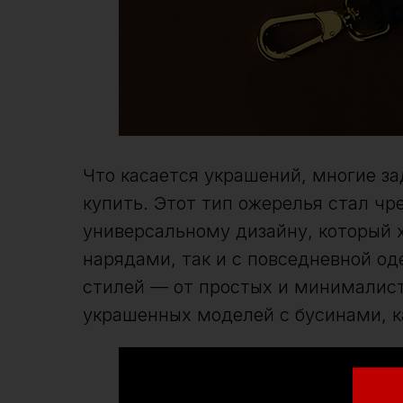
Что касается украшений, многие за
купить. Этот тип ожерелья стал чр
универсальному дизайну, который 
нарядами, так и с повседневной о
стилей — от простых и минималис
украшенных моделей с бусинами, 