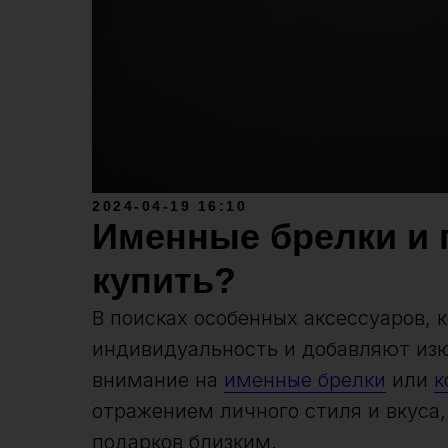
2024-04-19 16:10
Именные брелки и г
купить?
В поисках особенных аксессуаров,
индивидуальность и добавляют из
внимание на
именные брелки
или
к
отражением личного стиля и вкуса
подарков близким.