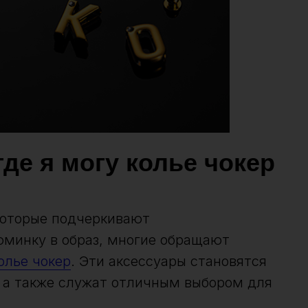
де я могу колье чокер
 которые подчеркивают
юминку в образ, многие обращают
олье чокер
. Эти аксессуары становятся
, а также служат отличным выбором для