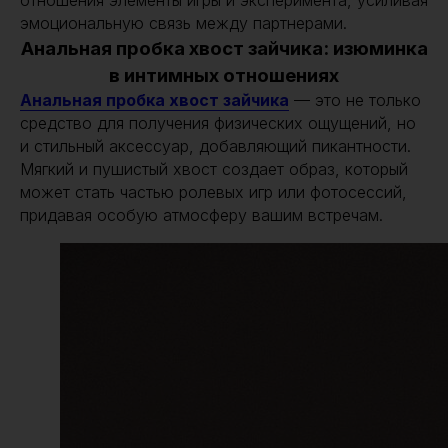
отношения элементы игры и эксперимента, усиливая
эмоциональную связь между партнерами.
Анальная пробка хвост зайчика: изюминка
в интимных отношениях
Анальная пробка хвост зайчика
— это не только
средство для получения физических ощущений, но
и стильный аксессуар, добавляющий пикантности.
Мягкий и пушистый хвост создает образ, который
может стать частью ролевых игр или фотосессий,
придавая особую атмосферу вашим встречам.