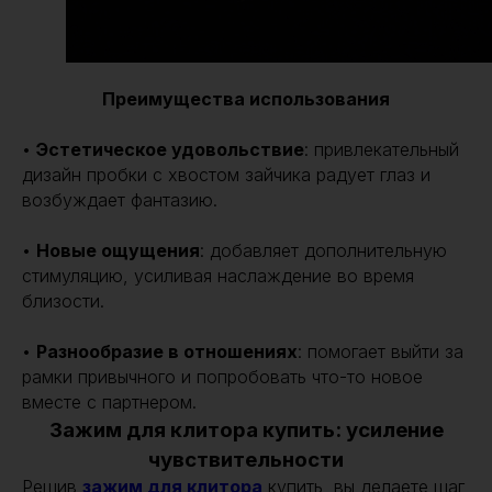
Преимущества использования
•
Эстетическое удовольствие
: привлекательный
дизайн пробки с хвостом зайчика радует глаз и
возбуждает фантазию.
•
Новые ощущения
: добавляет дополнительную
стимуляцию, усиливая наслаждение во время
близости.
•
Разнообразие в отношениях
: помогает выйти за
рамки привычного и попробовать что-то новое
вместе с партнером.
Зажим для клитора купить: усиление
чувствительности
Решив
зажим для клитора
купить, вы делаете шаг