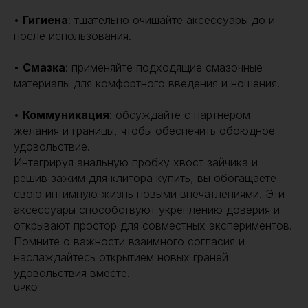
•
Гигиена
: тщательно очищайте аксессуары до и
после использования.
•
Смазка
: применяйте подходящие смазочные
материалы для комфортного введения и ношения.
•
Коммуникация
: обсуждайте с партнером
желания и границы, чтобы обеспечить обоюдное
удовольствие.
Интегрируя анальную пробку хвост зайчика и
решив зажим для клитора купить, вы обогащаете
свою интимную жизнь новыми впечатлениями. Эти
аксессуары способствуют укреплению доверия и
открывают простор для совместных экспериментов.
Помните о важности взаимного согласия и
наслаждайтесь открытием новых граней
удовольствия вместе.
UPKO