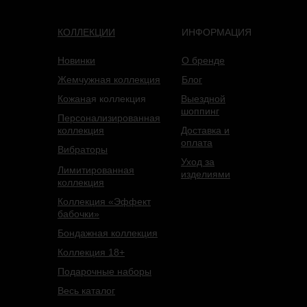
КОЛЛЕКЦИИ
ИНФОРМАЦИЯ
Новинки
О бренде
Жемчужная коллекция
Блог
Кожана
я коллекция
Выездной
шоппинг
Персонализированная
коллекция
Доставка и
оплата
Вибраторы
Уход за
Лимитированная
изделиями
коллекция
Коллекция «Эффект
бабочки»
Бондажная коллекция
Коллекция 18+
Подарочные наборы
Весь каталог