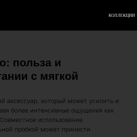
КОЛЛЕКЦИИ
о: польза и
ании с мягкой
й аксессуар, который может усилить и
вая более интенсивные ощущения как
. Совместное использование
льной пробкой может принести