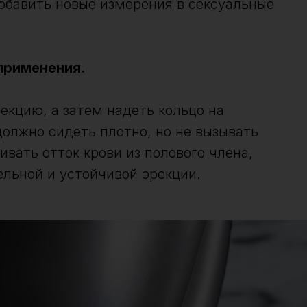
обавить новые измерения в сексуальные
применения.
екцию, а затем надеть кольцо на
должно сидеть плотно, но не вызывать
вать отток крови из полового члена,
ельной и устойчивой эрекции.