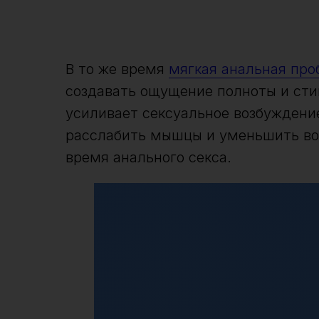
В то же время
мягкая анальная про
создавать ощущение полноты и сти
усиливает сексуальное возбуждени
расслабить мышцы и уменьшить во
время анального секса.