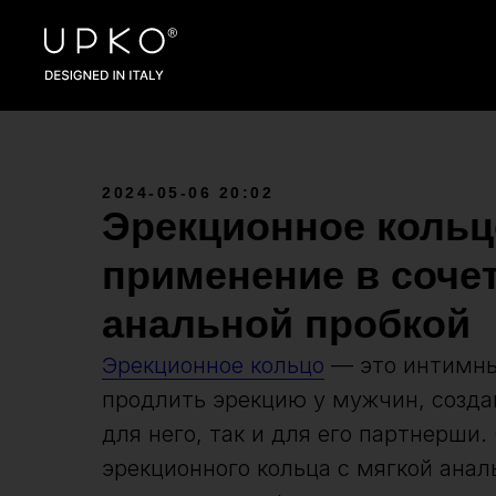
2024-05-06 20:02
Эрекционное кольц
применение в сочет
анальной пробкой
Эрекционное кольцо
— это интимны
продлить эрекцию у мужчин, созда
для него, так и для его партнерши
эрекционного кольца с мягкой ана