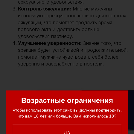
сексуального удовольствия.
Контроль эякуляции:
Многие мужчины
используют эрекционное кольцо для контроля
эякуляции, что помогает продлить время
полового акта и доставить больше
удовольствия партнёру.
Улучшение уверенности:
Знание того, что
эрекция будет устойчивой и продолжительной,
помогает мужчине чувствовать себя более
уверенно и расслабленно в постели.
Возрастные ограничения
Чтобы использовать этот сайт, вы должны подтвердить,
что вам 18 лет или больше. Вам исполнилось 18?
ДА