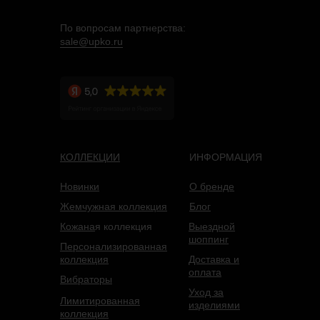
По вопросам партнерства:
sale@upko.ru
КОЛЛЕКЦИИ
ИНФОРМАЦИЯ
Новинки
О бренде
Жемчужная коллекция
Блог
Кожана
я коллекция
Выездной
шоппинг
Персонализированная
коллекция
Доставка и
оплата
Вибраторы
Уход за
Лимитированная
изделиями
коллекция