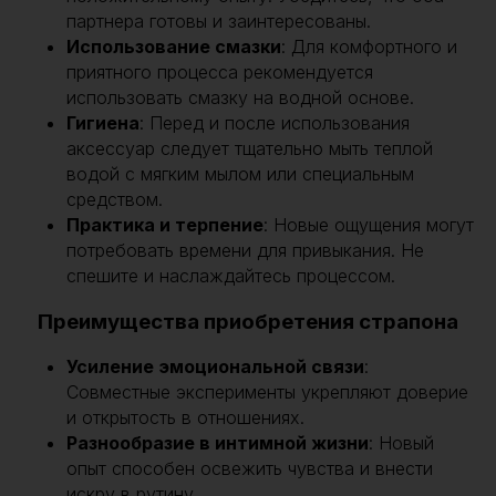
партнера готовы и заинтересованы.
Использование смазки
: Для комфортного и
приятного процесса рекомендуется
использовать смазку на водной основе.
Гигиена
: Перед и после использования
аксессуар следует тщательно мыть теплой
водой с мягким мылом или специальным
средством.
Практика и терпение
: Новые ощущения могут
потребовать времени для привыкания. Не
спешите и наслаждайтесь процессом.
Преимущества приобретения страпона
Усиление эмоциональной связи
:
Совместные эксперименты укрепляют доверие
и открытость в отношениях.
Разнообразие в интимной жизни
: Новый
опыт способен освежить чувства и внести
искру в рутину.