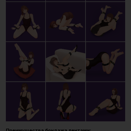
Преимущества бондажа лентами: