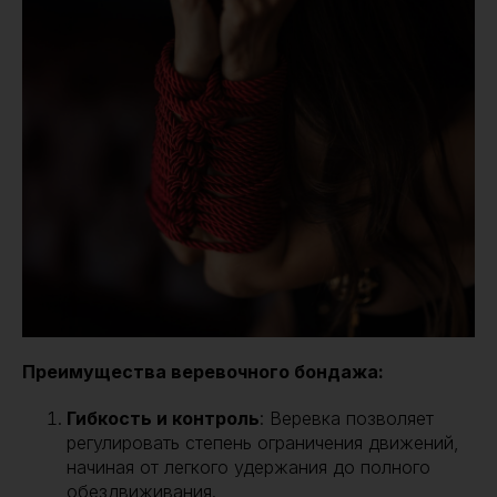
Преимущества веревочного бондажа:
Гибкость и контроль
: Веревка позволяет
регулировать степень ограничения движений,
начиная от легкого удержания до полного
обездвиживания.