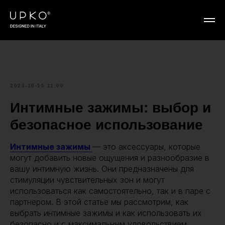
2024-10-15 11:00
Интимные зажимы: выбор и
безопасное использование
Интимные зажимы
— это аксессуары, которые
могут добавить новые ощущения и разнообразие в
вашу интимную жизнь. Они предназначены для
стимуляции чувствительных зон и могут
использоваться как самостоятельно, так и в паре с
партнером. В этой статье мы рассмотрим, как
выбрать интимные зажимы и как использовать их
безопасно и с максимальным удовольствием.