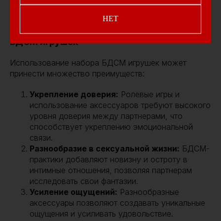
НЕТ
Преимущества использования набора
БДСМ игрушек
Использование набора БДСМ игрушек может
принести множество преимуществ:
Укрепление доверия:
Ролевые игры и
использование аксессуаров требуют высокого
уровня доверия между партнерами, что
способствует укреплению эмоциональной
связи.
Разнообразие в сексуальной жизни:
БДСМ-
практики добавляют новизну и остроту в
интимные отношения, позволяя партнерам
исследовать свои фантазии.
Усиление ощущений:
Разнообразные
аксессуары позволяют создавать уникальные
ощущения и усиливать удовольствие.