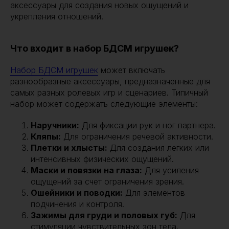
аксессуары для создания новых ощущений и
укрепления отношений.
Что входит в набор БДСМ игрушек?
Набор БДСМ игрушек
может включать
разнообразные аксессуары, предназначенные для
самых разных ролевых игр и сценариев. Типичный
набор может содержать следующие элементы:
Наручники:
Для фиксации рук и ног партнера.
Кляпы:
Для ограничения речевой активности.
Плетки и хлысты:
Для создания легких или
интенсивных физических ощущений.
Маски и повязки на глаза:
Для усиления
ощущений за счет ограничения зрения.
Ошейники и поводки:
Для элементов
подчинения и контроля.
Зажимы для груди и половых губ:
Для
стимуляции чувствительных зон тела.