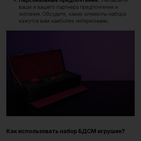
Персональные предпочтения:
Учитывайте
ваши и вашего партнера предпочтения и
желания. Обсудите, какие элементы набора
кажутся вам наиболее интересными.
Как использовать набор БДСМ игрушек?