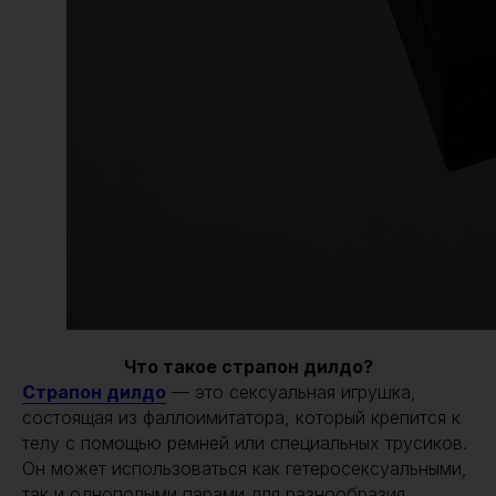
Что такое страпон дилдо?
Страпон дилдо
— это сексуальная игрушка,
состоящая из фаллоимитатора, который крепится к
телу с помощью ремней или специальных трусиков.
Он может использоваться как гетеросексуальными,
так и однополыми парами для разнообразия