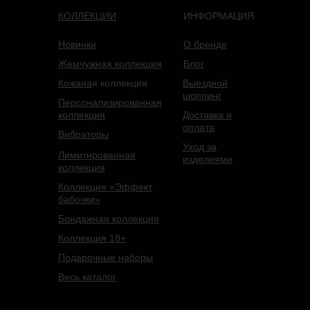
КОЛЛЕКЦИИ
ИНФОРМАЦИЯ
Новинки
О бренде
Жемчужная коллекция
Блог
Кожана
я коллекция
Выездной
шоппинг
Персонализированная
коллекция
Доставка и
оплата
Вибраторы
Уход за
Лимитированная
изделиями
коллекция
Коллекция «Эффект
бабочки»
Бондажная коллекция
Коллекция 18+
Подарочные наборы
Весь каталог