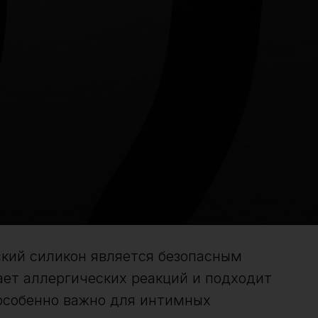
ий силикон является безопасным
ает аллергических реакций и подходит
 особенно важно для интимных