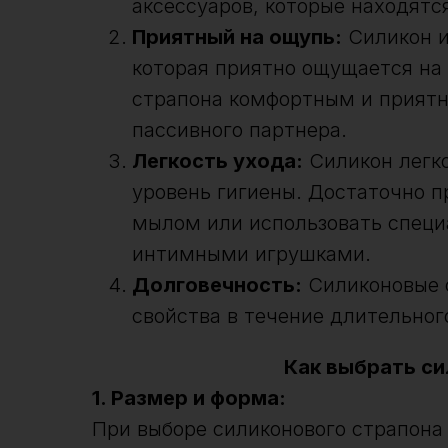
аксессуаров, которые находятс
Приятный на ощупь:
Силикон и
которая приятно ощущается на 
страпона комфортным и приятны
пассивного партнера.
Легкость ухода:
Силикон легко
уровень гигиены. Достаточно п
мылом или использовать специ
интимными игрушками.
Долговечность:
Силиконовые 
свойства в течение длительног
Как выбрать с
1. Размер и форма:
При выборе силиконового страпона