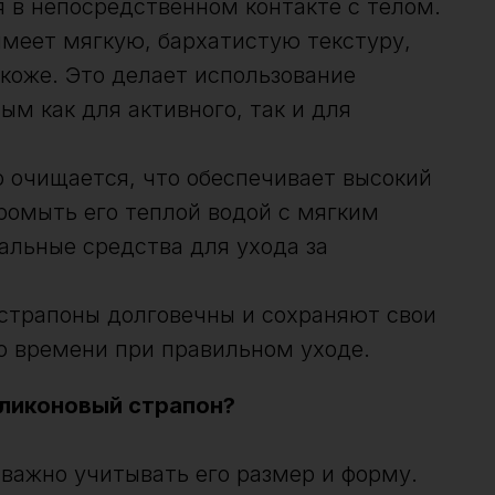
я в непосредственном контакте с телом.
меет мягкую, бархатистую текстуру,
коже. Это делает использование
м как для активного, так и для
 очищается, что обеспечивает высокий
ромыть его теплой водой с мягким
альные средства для ухода за
страпоны долговечны и сохраняют свои
о времени при правильном уходе.
иликоновый страпон?
 важно учитывать его размер и форму.