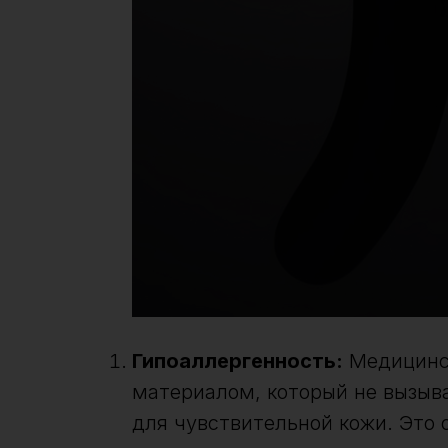
Гипоаллергенность:
Медицинск
материалом, который не вызыв
для чувствительной кожи. Это