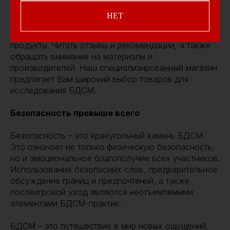
Где искать:
Для БДСМ купить
аксессуары
НЕТ
Когда дело доходит до покупки аксессуаров для
БДСМ, важно выбирать качественные и безопасные
продукты. Читать отзывы и рекомендации, а также
обращать внимание на материалы и
производителей. Наш специализированный магазин
предлагает Вам широкий выбор товаров для
исследования БДСМ.
Безопасность превыше всего
Безопасность – это краеугольный камень БДСМ.
Это означает не только физическую безопасность,
но и эмоциональное благополучие всех участников.
Использование безопасных слов, предварительное
обсуждение границ и предпочтений, а также
послеигровой уход являются неотъемлемыми
элементами БДСМ-практик.
БДСМ – это путешествие в мир новых ощущений,