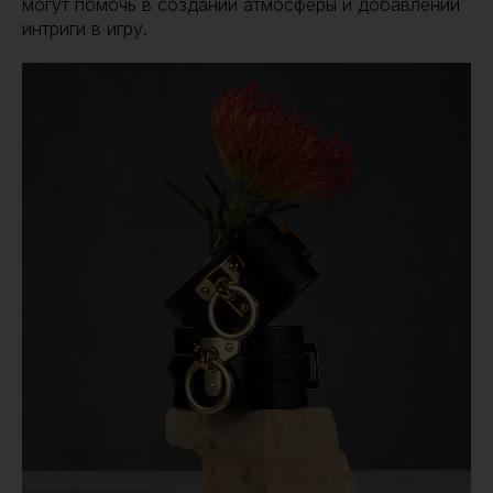
могут помочь в создании атмосферы и добавлении
интриги в игру.