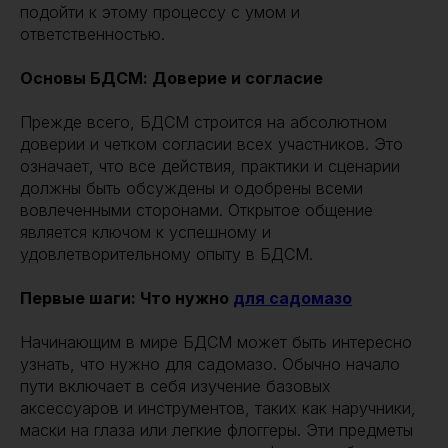
подойти к этому процессу с умом и
ответственностью.
Основы БДСМ: Доверие и согласие
Прежде всего, БДСМ строится на абсолютном
доверии и четком согласии всех участников. Это
означает, что все действия, практики и сценарии
должны быть обсуждены и одобрены всеми
вовлеченными сторонами. Открытое общение
является ключом к успешному и
удовлетворительному опыту в БДСМ.
Первые шаги: Что нужно
для садомазо
Начинающим в мире БДСМ может быть интересно
узнать, что нужно для садомазо. Обычно начало
пути включает в себя изучение базовых
аксессуаров и инструментов, таких как наручники,
маски на глаза или легкие флоггеры. Эти предметы