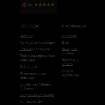
КОЛЛЕКЦИИ
ИНФОРМАЦИЯ
Новинки
О бренде
Жемчужная коллекция
Блог
Кожана
я коллекция
Выездной
шоппинг
Персонализированная
коллекция
Доставка и
оплата
Вибраторы
Уход за
Лимитированная
изделиями
коллекция
Коллекция «Эффект
бабочки»
Бондажная коллекция
Коллекция 18+