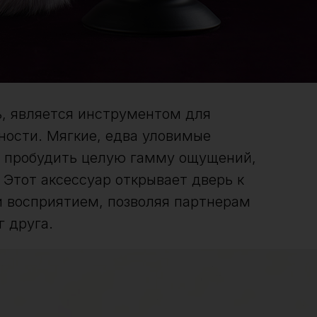
ь, является инструментом для
ности. Мягкие, едва уловимые
т пробудить целую гамму ощущений,
Этот аксессуар открывает дверь к
 восприятием, позволяя партнерам
г друга.