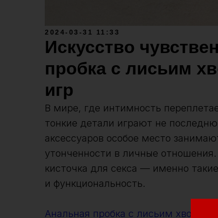
2024-03-31 11:33
Искусство чувстве
пробка с лисьим хв
игр
В мире, где интимность переплетае
тонкие детали играют не последн
аксессуаров особое место занимаю
утонченности в личные отношения.
кисточка для секса — именно таки
и функциональность.
Анальная пробка с лисьим хвостом