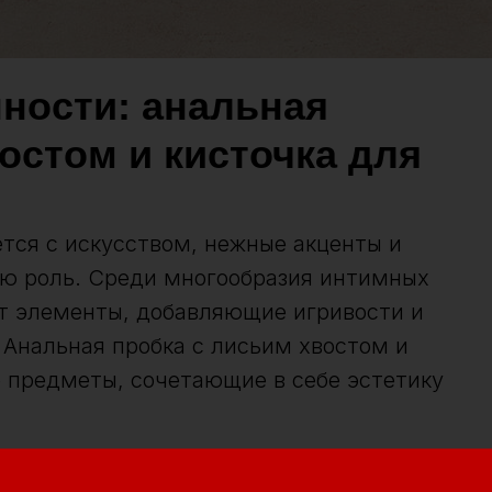
нности: анальная
остом и кисточка для
тся с искусством, нежные акценты и
юю роль. Среди многообразия интимных
т элементы, добавляющие игривости и
 Анальная пробка с лисьим хвостом и
е предметы, сочетающие в себе эстетику
не просто интимный аксессуар, но и