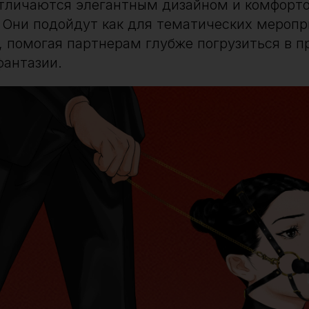
отличаются элегантным дизайном и комфорт
 Они подойдут как для тематических меропри
, помогая партнерам глубже погрузиться в п
фантазии.