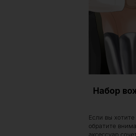
Набор во
Если вы хотите
обратите вним
аксессуар соче