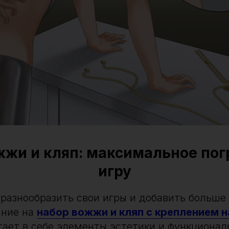
жжи и кляп: максимальное пог
игру
 разнообразить свои игры и добавить больше
ание на
набор вожжи и кляп с креплением н
тает в себе элементы эстетики и функционал