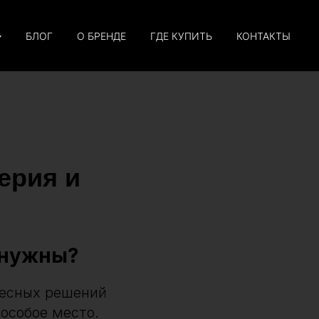
БЛОГ
О БРЕНДЕ
ГДЕ КУПИТЬ
КОНТАКТЫ
ерия и
 нужны?
ресных решений
особое место.