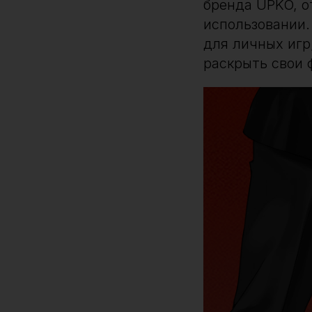
бренда UPKO, 
использовании.
для личных игр
раскрыть свои 