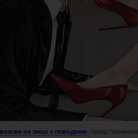
вожжи на лицо с поводком
, представленны