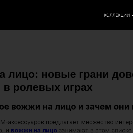
КОЛЛЕКЦИИ
а лицо: новые грани дов
 в ролевых играх
кое вожжи на лицо и зачем они
М-аксессуаров предлагает множество инте
р, и
вожжи на лицо
занимают в этом списке 