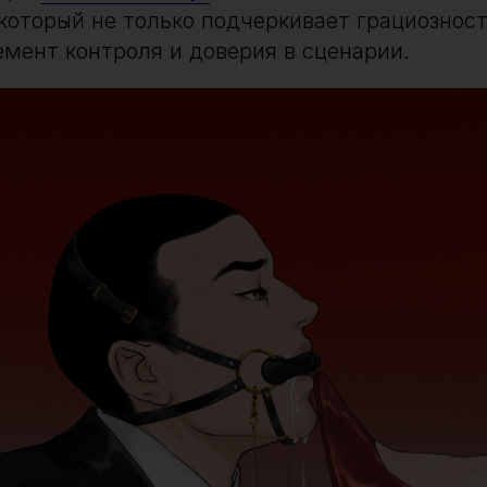
 который не только подчеркивает грациозност
емент контроля и доверия в сценарии.