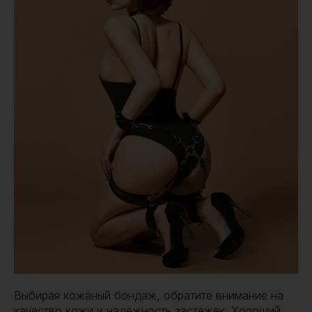
Выбирая кожаный бондаж, обратите внимание на
качество кожи и надёжность застёжек. Хороший