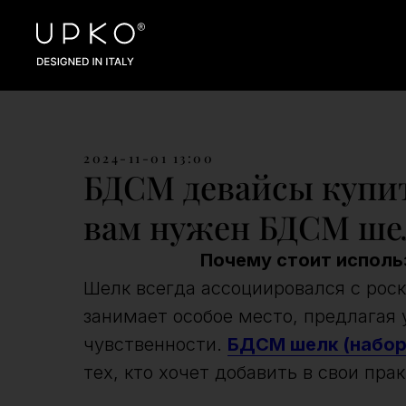
2024-11-01 13:00
БДСМ девайсы купит
вам нужен БДСМ шел
Почему стоит исполь
Шелк всегда ассоциировался с ро
занимает особое место, предлагая 
чувственности.
БДСМ шелк (набор 
тех, кто хочет добавить в свои пр