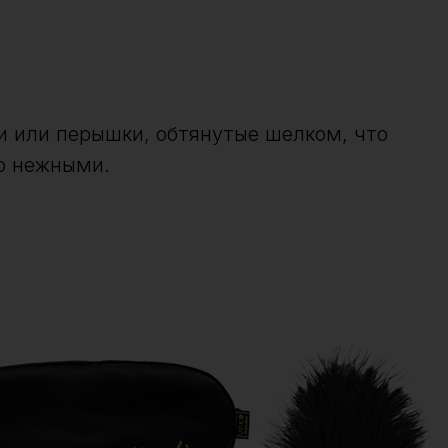
 или перышки, обтянутые шелком, что
о нежными.