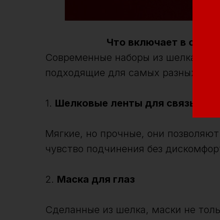
Что включает в себя 
Современные наборы из шелка мог
подходящие для самых разных сце
1.
Шелковые ленты для связыван
Мягкие, но прочные, они позволяют
чувство подчинения без дискомфор
2.
Маска для глаз
Сделанные из шелка, маски не толь