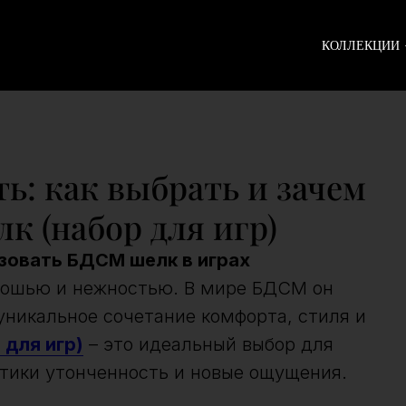
КОЛЛЕКЦИИ
ь: как выбрать и зачем
к (набор для игр)
зовать БДСМ шелк в играх
скошью и нежностью. В мире БДСМ он
уникальное сочетание комфорта, стиля и
для игр)
– это идеальный выбор для
актики утонченность и новые ощущения.